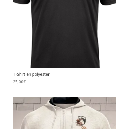
T-Shirt en polyester
25,00
€