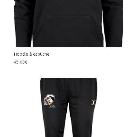
Hoodie à capuche
45,00
€