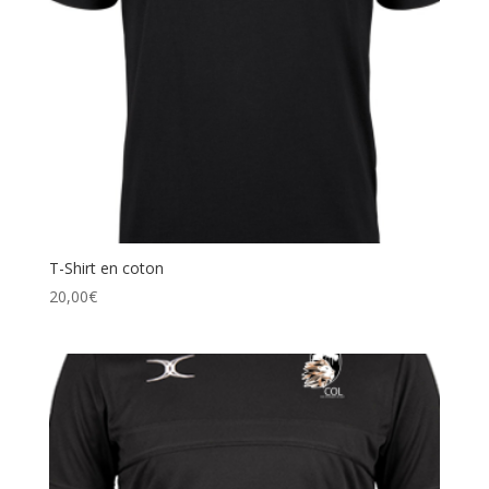
T-Shirt en coton
20,00
€