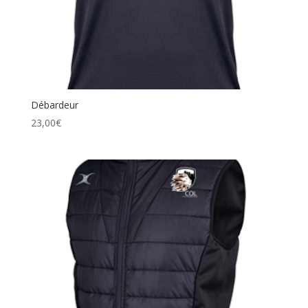
Débardeur
23,00
€