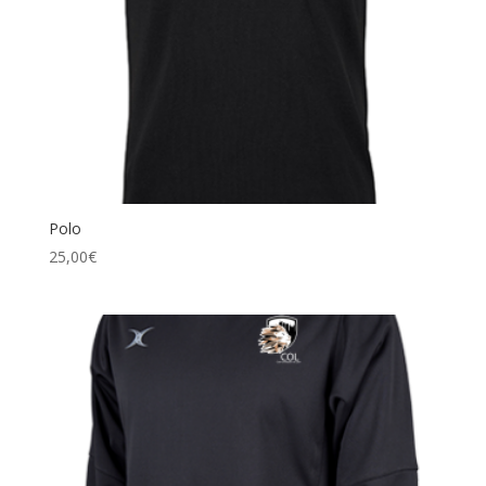
Polo
25,00
€