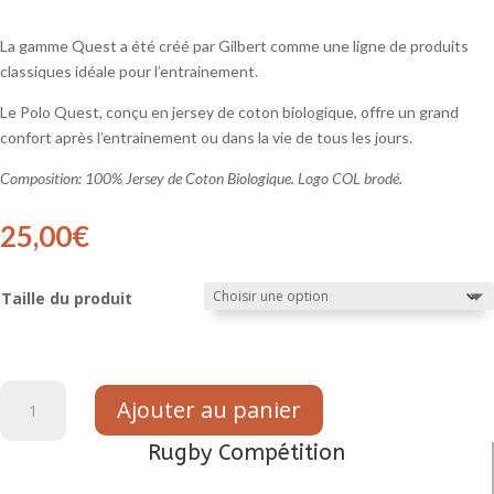
La gamme Quest a été créé par Gilbert comme une ligne de produits
classiques idéale pour l’entrainement.
Le Polo Quest, conçu en jersey de coton biologique, offre un grand
confort après l’entrainement ou dans la vie de tous les jours.
Composition: 100% Jersey de Coton Biologique. Logo COL brodé.
25,00
€
Taille du produit
quantité
Ajouter au panier
de
Polo
Rugby Compétition