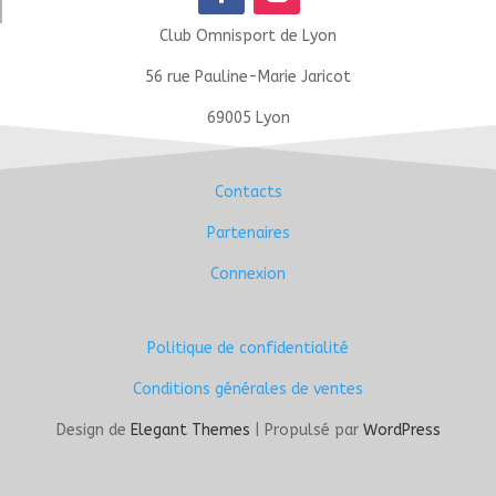
Club Omnisport de Lyon
56 rue Pauline-Marie Jaricot
69005 Lyon
Contacts
Partenaires
Connexion
Politique de confidentialité
Conditions générales de ventes
Design de
Elegant Themes
| Propulsé par
WordPress