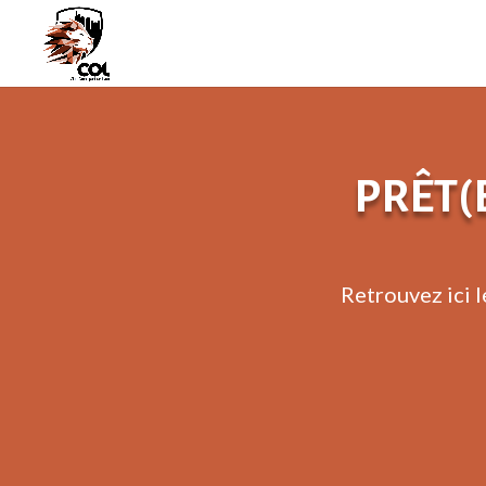
PRÊT(
Retrouvez ici l