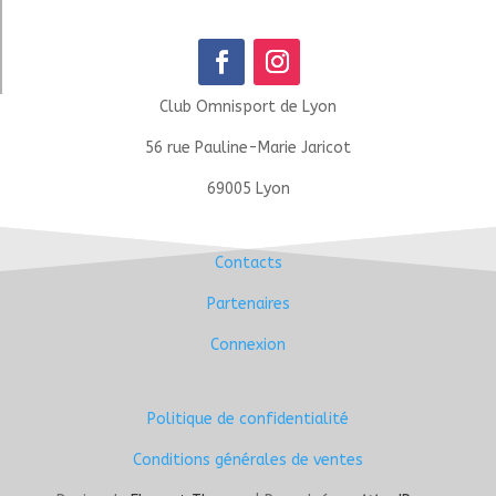
Club Omnisport de Lyon
56 rue Pauline-Marie Jaricot
69005 Lyon
Contacts
Partenaires
Connexion
Politique de confidentialité
Conditions générales de ventes