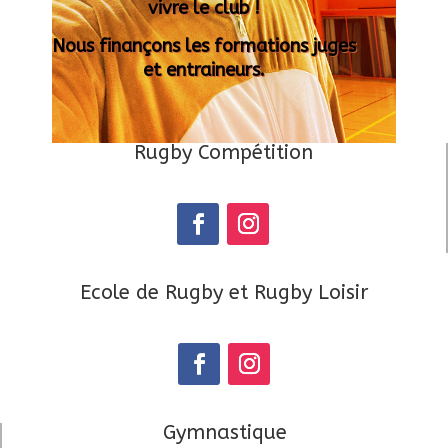
vivre le club !
Nous finançons les formations juges
et entraineurs.
Rugby Compétition
Ecole de Rugby et Rugby Loisir
Gymnastique