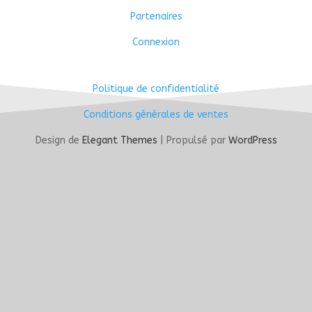
Partenaires
Connexion
Politique de confidentialité
Conditions générales de ventes
Design de
Elegant Themes
| Propulsé par
WordPress