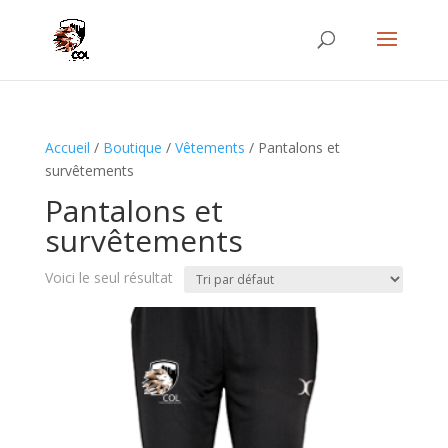
Accueil
/
Boutique
/
Vêtements
/ Pantalons et
survêtements
Pantalons et
survêtements
Voici le seul résultat