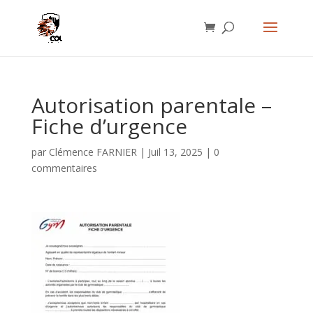
Autorisation parentale –
Fiche d’urgence
par
Clémence FARNIER
|
Juil 13, 2025
|
0
commentaires