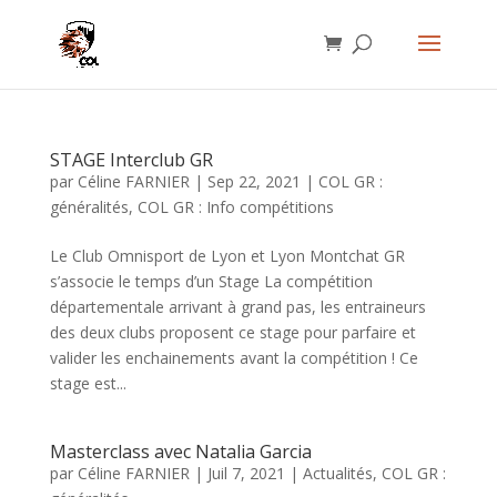
STAGE Interclub GR
par
Céline FARNIER
|
Sep 22, 2021
|
COL GR :
généralités
,
COL GR : Info compétitions
Le Club Omnisport de Lyon et Lyon Montchat GR
s’associe le temps d’un Stage La compétition
départementale arrivant à grand pas, les entraineurs
des deux clubs proposent ce stage pour parfaire et
valider les enchainements avant la compétition ! Ce
stage est...
Masterclass avec Natalia Garcia
par
Céline FARNIER
|
Juil 7, 2021
|
Actualités
,
COL GR :