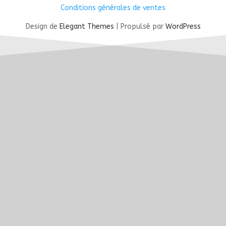
Conditions générales de ventes
Design de
Elegant Themes
| Propulsé par
WordPress