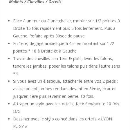
Mollets / Chevilles / Orteils
Face à un mur ou à une chaise, monter sur 1/2 pointes à
Droite 15 fois rapidement puis 5 fois lentement. Puis à
Gauche. Refaire après 30sec de pause
En 1ere, dégagé arabesque à 45° en montant sur 1 /2
pointes * 10 à Droite et à Gauche
Travail des chevilles : en 1ere ½ pliés, lever les talons,
tendre les jambes, poser les talons puis dans l’autre sens
*4
Si vous avez un élastique, attacher le entre vos 2 pieds :
assise au sol jambes tendues devant en 6ème, ecarter
jusqu’en 1ère puis revenir en 6ème. 10 fois.
Attraper un stylo avec les orteils, faire flex/pointe 10 fois
D/G
Dessiner avec le stylo coincé dans les orteils « LYON
RUGY »