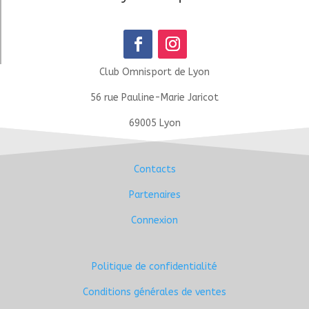
Club Omnisport de Lyon
56 rue Pauline-Marie Jaricot
69005 Lyon
Contacts
Partenaires
Connexion
Politique de confidentialité
Conditions générales de ventes