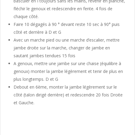
basculer en I toujours sans les mains, revenir en planche,
fléchir le genoux et redescendre en fente. 4 fois de
chaque côté.
Faire 10 dégagés à 90 ° devant reste 10 sec à 90° puis
côté et derrière à D et G
Avec un marche pied ou une marche d’escalier, mettre
jambe droite sur la marche, changer de jambe en
sautant jambes tendues 15 fois
A genoux, mettre une jambe sur une chaise (équilibre à
genoux) monter la jambe légèrement et tenir de plus en
plus longtemps. D et G
Debout en 6ème, monter la jambe légèrement sur le
côté (talon dirigé derrière) et redescendre 20 fois Droite
et Gauche.