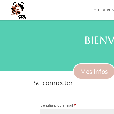
ECOLE DE RU
Bien
Mes Infos
Se connecter
Obligatoire
Identifiant ou e-mail
*