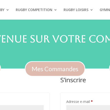
GBY
RUGBY COMPETITION
RUGBY LOISIRS
GYMN
venue sur votre com
Mes Commandes
S’inscrire
Obligatoire
Adresse e-mail
*