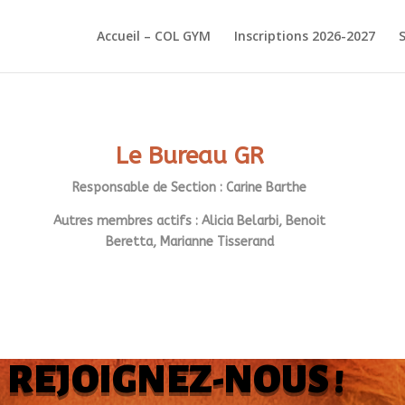
Accueil – COL GYM
Inscriptions 2026-2027
Le Bureau GR
Responsable de Section : Carine Barthe
Autres membres actifs : Alicia Belarbi, Benoit
Beretta, Marianne Tisserand
REJOIGNEZ-NOUS !