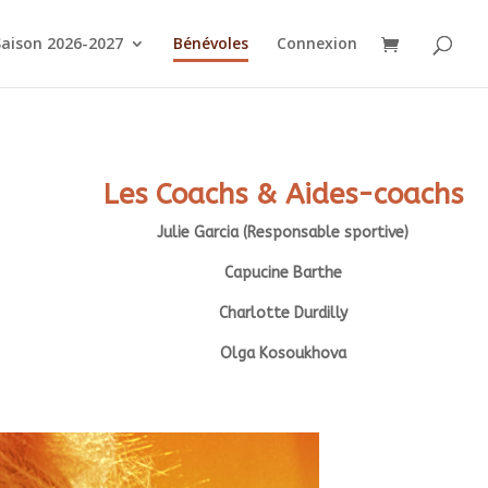
Saison 2026-2027
Bénévoles
Connexion
Les Coachs & Aides-coachs
Julie Garcia (Responsable sportive)
Capucine Barthe
Charlotte Durdilly
Olga Kosoukhova