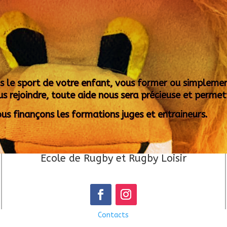
s le sport de votre enfant, vous former ou simpleme
us rejoindre, toute aide nous sera précieuse et permettr
us finançons les formations juges et entraineurs.
Ecole de Rugby et Rugby Loisir
Contacts