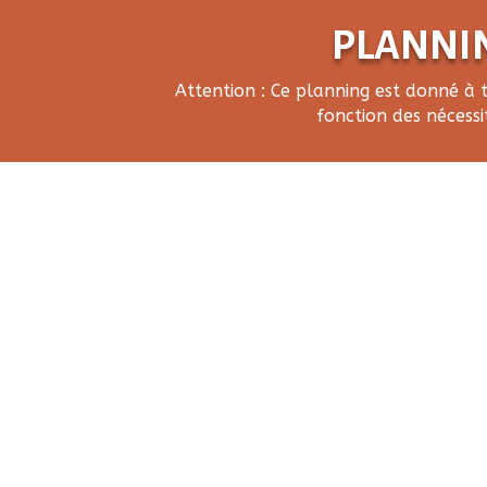
PLANNIN
Attention : Ce planning est donné à 
fonction des nécessi