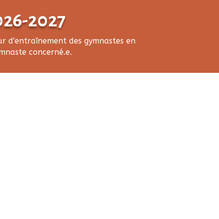
26-2027
jour d'entraînement des gymnastes en
gymnaste concerné.e.