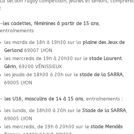
La section rugby compétition, jeunes et séniors, comprend
:
–
les cadettes, féminines à partir de 15 ans
,
entraînements
les mardis de 18h à 19h30 sur la
plaine des Jeux de
Gerland
69007 LYON
les mercredis de 19h à 20h30 sur le
stade Laurent
Gérin
, 69200 VÉNISSIEUX
les jeudis de 18h30 à 20h sur le
stade de la SARRA
,
69005 LYON
–
les U16, masculins de 14 à 15 ans
, entraînements :
les lundis, de 18h30 à 20h sur le
Stade de la SARRA
,
69005 LYON
les mercredis, de 19h à 20h30 sur le
stade Mendès