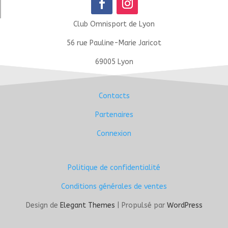
Club Omnisport de Lyon
56 rue Pauline-Marie Jaricot
69005 Lyon
Contacts
Partenaires
Connexion
Politique de confidentialité
Conditions générales de ventes
Design de
Elegant Themes
| Propulsé par
WordPress