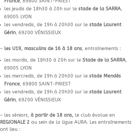
France
, 69800 SAINT-PRIEST
les jeudis de 18h30 à 20h sur le
stade de la SARRA
,
69005 LYON
les vendredis, de 19h à 20h30 sur le
stade Laurent
Gérin
, 69200 VÉNISSIEUX
–
les U19, masculins de 16 à 18 ans
, entraînements :
les mardis, de 18h30 à 20h sur le
Stade de la SARRA
,
69005 LYON
les mercredis, de 19h à 20h30 sur le
stade Mendès
France
, 69800 SAINT-PRIEST
les vendredis, de 19h à 20h30 sur le
stade Laurent
Gérin
, 69200 VÉNISSIEUX
– les séniors,
à partir de 18 ans,
le club évolue en
REGIONALE 2
au sein de la ligue AURA. L
es entraînements
ont lieu :