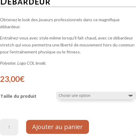
Débardeur
Obtenez le look des joueurs professionnels dans ce magnifique
débardeur.
Entraînez-vous avec style même lorsqu’il fait chaud, avec ce débardeur
stretch qui vous permettra une liberté de mouvement hors du commun
pour l’entraînement physique ou le fitness.
Polyester. Logo COL brodé.
23,00
€
Taille du produit
quantité
Ajouter au panier
de
Débardeur