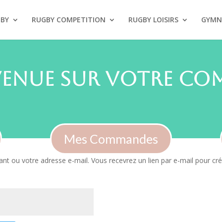
GBY
RUGBY COMPETITION
RUGBY LOISIRS
GYMN
venue sur votre com
Mes Commandes
fiant ou votre adresse e-mail. Vous recevrez un lien par e-mail pour 