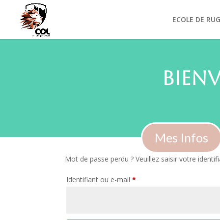
ECOLE DE RU
Bien
Mes Infos
Mot de passe perdu ? Veuillez saisir votre identi
Obligatoire
Identifiant ou e-mail
*